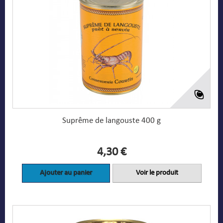
Suprême de langouste 400 g
4,30 €
Ajouter au panier
Voir le produit