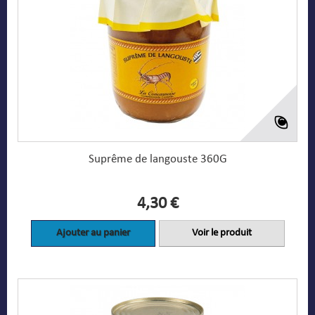
Suprême de langouste 360G
4,30 €
Ajouter au panier
Voir le produit