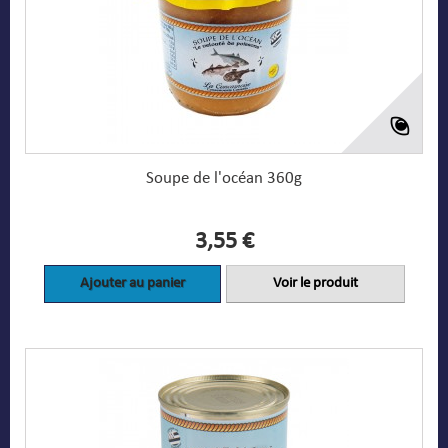
Soupe de l'océan 360g
3,55 €
Ajouter au panier
Voir le produit