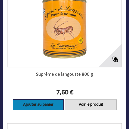
Suprême de langouste 800 g
7,60 €
Ajouter au panier
Voir le produit