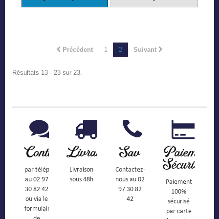
Précédent
1
2
Suivant
Résultats 13 - 23 sur 23.
Contact
Livraison
Sav
Paiement
Sécurisé
par téléphone
Livraison
Contactez-
au 02 97
sous 48h
nous au 02
Paiement
30 82 42
97 30 82
100%
ou via le
42
sécurisé
formulaire
par carte
de