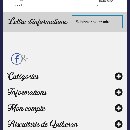
bancaire
contact
(Mastercard,
Visa, ...) et
chèque.
Lettre d'informations
Catégories
Informations
Mon compte
Biscuiterie de Quiberon