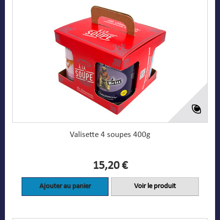
Valisette 4 soupes 400g
15,20 €
Ajouter au panier
Voir le produit