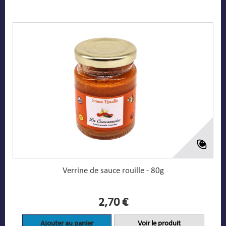
Verrine de sauce rouille - 80g
2,70 €
Ajouter au panier
Voir le produit