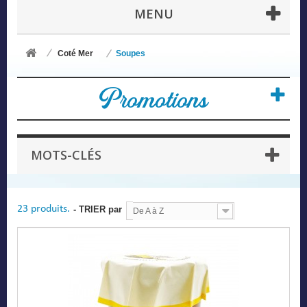
MENU
Coté Mer
Soupes
Promotions
MOTS-CLÉS
23 produits.
- TRIER par
De A à Z