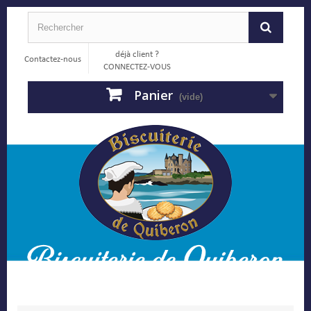
déjà client ?
Contactez-nous
CONNECTEZ-VOUS
Panier
(vide)