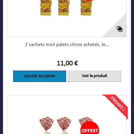
2 sachets mini palets citron achetés, le...
11,00 €
Ajouter au panier
Voir le produit
PROMO !