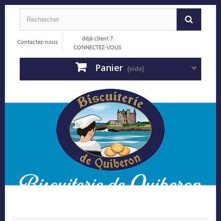
déjà client ?
Contactez-nous
CONNECTEZ-VOUS
Panier
(vide)