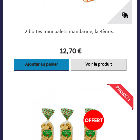
2 boîtes mini palets mandarine, la 3ème...
12,70 €
Ajouter au panier
Voir le produit
PROMO !