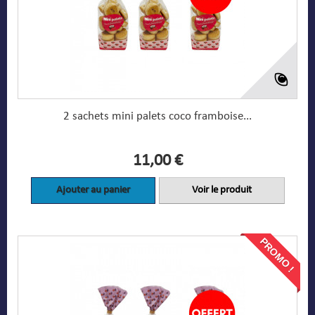
2 sachets mini palets coco framboise...
11,00 €
Ajouter au panier
Voir le produit
PROMO !