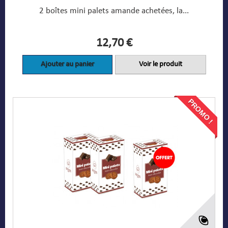
2 boîtes mini palets amande achetées, la...
12,70 €
Ajouter au panier
Voir le produit
PROMO !