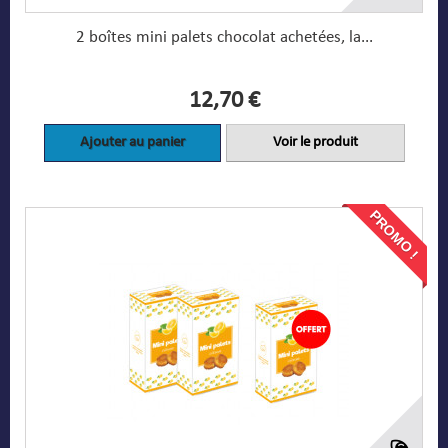
2 boîtes mini palets chocolat achetées, la...
12,70 €
Ajouter au panier
Voir le produit
PROMO !