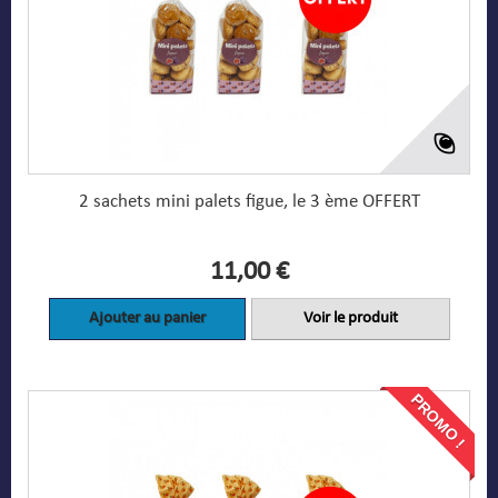
2 sachets mini palets figue, le 3 ème OFFERT
11,00 €
Ajouter au panier
Voir le produit
PROMO !