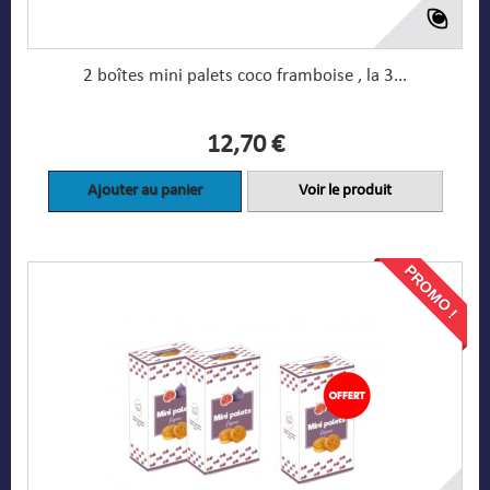
2 boîtes mini palets coco framboise , la 3...
12,70 €
Ajouter au panier
Voir le produit
PROMO !