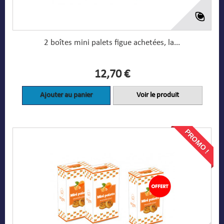
2 boîtes mini palets figue achetées, la...
12,70 €
Ajouter au panier
Voir le produit
PROMO !