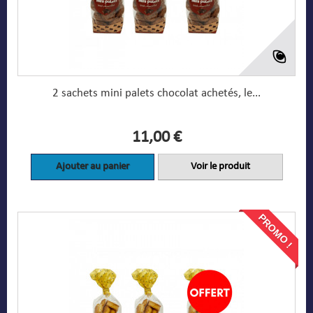
2 sachets mini palets chocolat achetés, le...
11,00 €
Ajouter au panier
Voir le produit
PROMO !