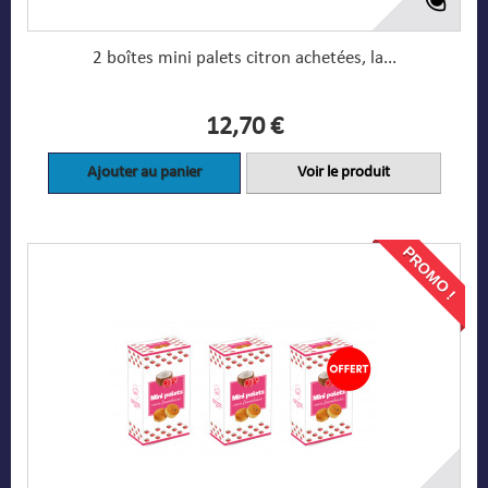
2 boîtes mini palets citron achetées, la...
12,70 €
Ajouter au panier
Voir le produit
PROMO !