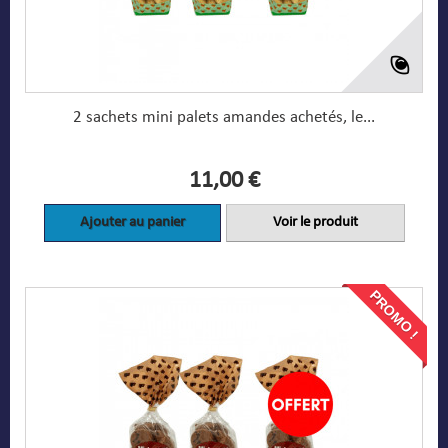
2 sachets mini palets amandes achetés, le...
11,00 €
Ajouter au panier
Voir le produit
PROMO !