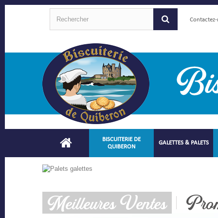
Contactez
BISCUITERIE DE
GALETTES & PALETS
QUIBERON
Meilleures Ventes
Prom