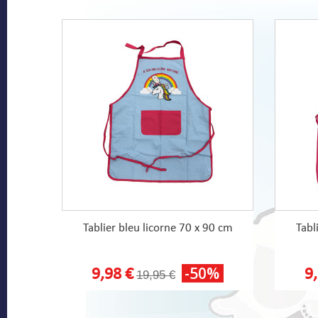
Tablier bleu licorne 70 x 90 cm
Tabl
-50%
9,98 €
9
19,95 €