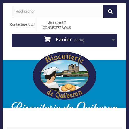
déjà client ?
Contactez-nous
CONNECTEZ-VOUS
Panier
(vide)