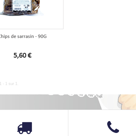
Chips de sarrasin - 90G
5,60 €
 - 1 sur 1.