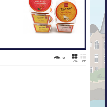
Afficher :
Grille
Liste