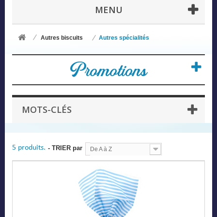
MENU
Autres biscuits
Autres spécialités
Promotions
MOTS-CLÉS
5 produits.
- TRIER par
De A à Z