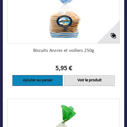
Biscuits Ancres et voiliers 250g
5,95 €
Ajouter au panier
Voir le produit