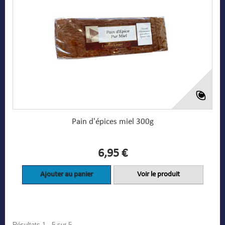
Pain d'épices miel 300g
6,95 €
Ajouter au panier
Voir le produit
Résultats 1 - 5 sur 5.