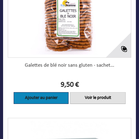
Galettes de blé noir sans gluten - sachet...
9,50 €
Ajouter au panier
Voir le produit