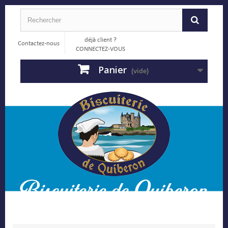
déjà client ?
Contactez-nous
CONNECTEZ-VOUS
Panier
(vide)