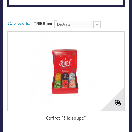
11 produits.
- TRIER par
De A à Z
Coffret "à la soupe"