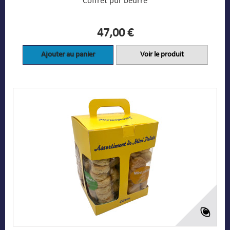
Coffret pur beurre
47,00 €
Ajouter au panier
Voir le produit