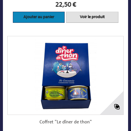
22,50 €
Ajouter au panier
Voir le produit
Coffret "Le dîner de thon"