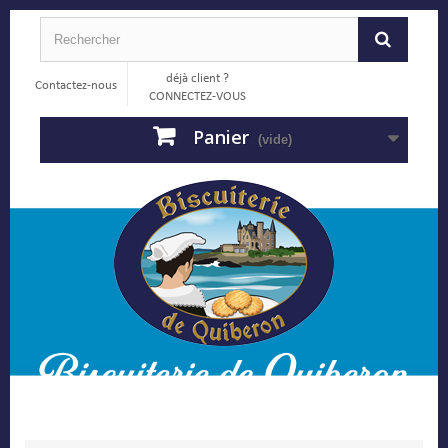
déjà client ?
Contactez-nous
CONNECTEZ-VOUS
Panier
(vide)