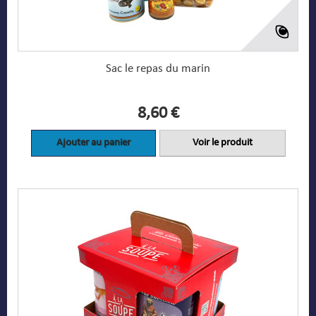
Sac le repas du marin
8,60 €
Ajouter au panier
Voir le produit