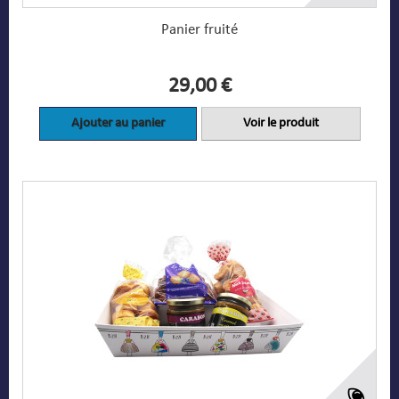
Panier fruité
29,00 €
Ajouter au panier
Voir le produit