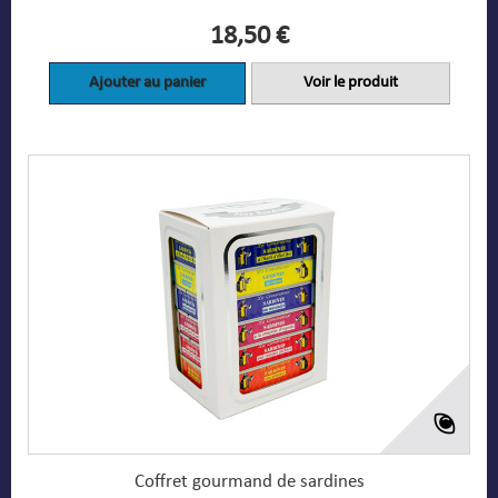
18,50 €
Ajouter au panier
Voir le produit
Coffret gourmand de sardines