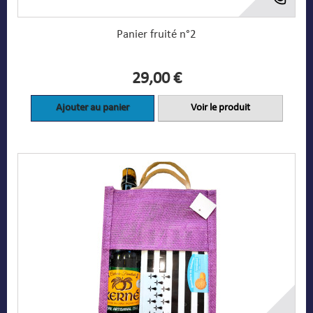
Panier fruité n°2
29,00 €
Ajouter au panier
Voir le produit