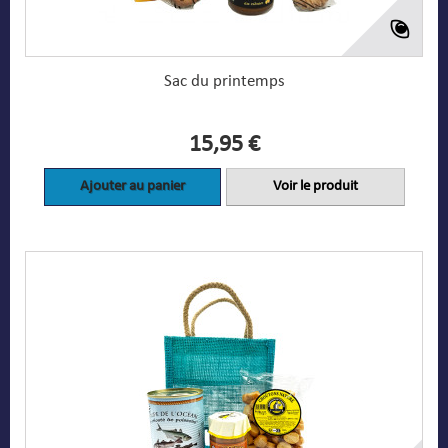
Sac du printemps
15,95 €
Ajouter au panier
Voir le produit