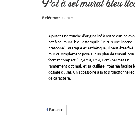
Pot à sel mural bleu li
Référence
031905
Ajoutez une touche d’originalité à votre cuisine ave
pot à sel mural bleu estampillé "Je suis une licorne
bretonne". Pratique et esthétique, il peut être fixé
mur ou simplement posé sur un plan de travail. Son
format compact (12,4 x 8,7 x 4,7 cm) permet un
rangement optimal, et sa cuillère intégrée facilite l
dosage du sel. Un accessoire à la fois fonctionnel et
de caractère.
Partager