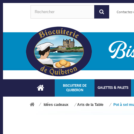
Contactez
BISCUITERIE DE
GALETTES & PALETS
QUIBERON
Idées cadeaux
Arts de la Table
Pot à sel mu