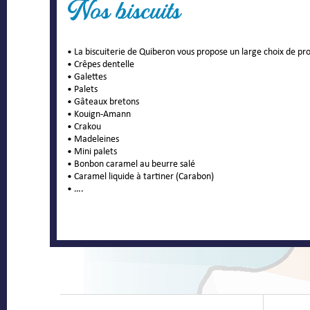
Nos biscuits
• La biscuiterie de Quiberon vous propose un large choix de pro
• Crêpes dentelle
• Galettes
• Palets
• Gâteaux bretons
• Kouign-Amann
• Crakou
• Madeleines
• Mini palets
• Bonbon caramel au beurre salé
• Caramel liquide à tartiner (Carabon)
• ….