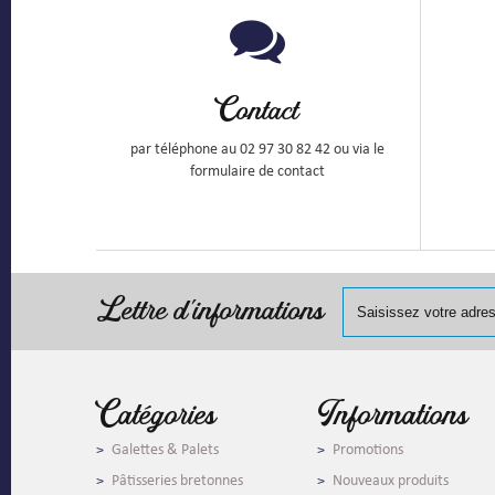
Contact
par téléphone au 02 97 30 82 42 ou via le
formulaire de contact
Lettre d'informations
Catégories
Informations
Galettes & Palets
Promotions
Pâtisseries bretonnes
Nouveaux produits