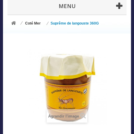
MENU
Coté Mer
Suprême de langouste 360G
Agrandir l'image