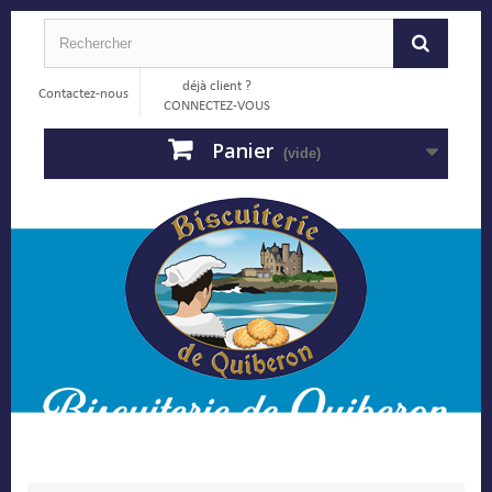
déjà client ?
Contactez-nous
CONNECTEZ-VOUS
Panier
(vide)