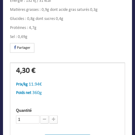
Energie : 132 kj / 31 kcal
Matières grasses : 0,9g dont acide gras saturés 0,3g
Glucides : 0,8g dont sucres 0,4g
Protéines : 4,7g
Sel : 0,69g
Partager
4,30 €
11.94€
Prix/kg
360g
Poids net
Quantité