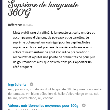
Suprême de langouste
360G
Référence
002462
Mets plutôt rare et raffiné, la langouste est cuite entière et
accompagnée d'oignons, de poireaux et de carottes. Le
suprême obtenu est un vrai régal pour les papilles.Notre
suprême en bocal est préparé de manière artisanale sans
colorant ni exhausteur de goût.Conseil de préparation :
réchauffez et ajoutez une pointe de crème fraîche pour plus
de gourmandises ainsi que des croûtons pour apporter un
côté craquant.
Ingrédients
eau, poissons, crustacés dont langouste 6%, légumes, concentré
de tomates, vin blanc sélectionné, huile d'olive vierge extra, sel,
beurre, poivre blanc, ail, cognac.
Valeurs nutritionnelles moyennes pour 100g