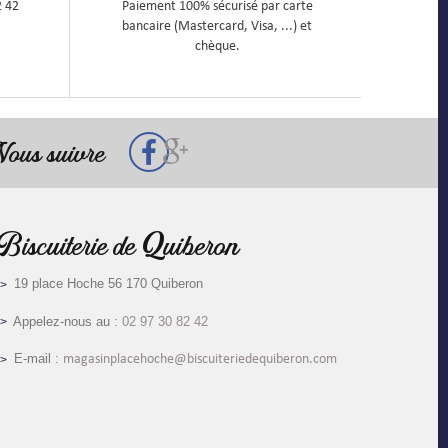
2 42
Paiement 100% sécurisé par carte
bancaire (Mastercard, Visa, ...) et
chèque.
ous suivre
Biscuiterie de Quiberon
19 place Hoche 56 170 Quiberon
Appelez-nous au :
02 97 30 82 42
E-mail :
magasinplacehoche@biscuiteriedequiberon.com