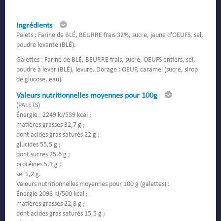
Ingrédients
Palets : Farine de BLÉ, BEURRE frais 32%, sucre, jaune d'OEUFS, sel,
poudre levante (BLÉ).
Galettes : Farine de BLÉ, BEURRE frais, sucre, OEUFS entiers, sel,
poudre à lever (BLÉ), levure. Dorage : OEUF, caramel (sucre, sirop
de glucose, eau).
Valeurs nutritionnelles moyennes pour 100g
(PALETS)
Énergie : 2249 kJ/539 kcal ;
matières grasses 32,7 g ;
dont acides gras saturés 22 g ;
glucides 55,5 g ;
dont sucres 25,6 g ;
protéines 5,1 g ;
sel 1,2 g.
Valeurs nutritionnelles moyennes pour 100 g (galettes) :
Énergie 2098 kJ/500 kcal ;
matières grasses 22,8 g ;
dont acides gras saturés 15,5 g ;