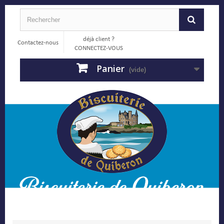
déjà client ?
Contactez-nous
CONNECTEZ-VOUS
Panier
(vide)