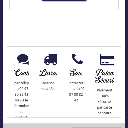
Contact
Livraison
Sav
Paiement
Sécurisé
par téléphone
Livraison
Contactez-
au 02 97
sous 48h
nous au 02
Paiement
30 82 42
97 30 82
100%
ou via le
42
sécurisé
formulaire
par carte
de
bancaire
contact
(Mastercard,
Visa, ...) et