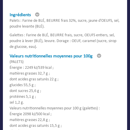
Ingrédients
Palets : Farine de BLÉ, BEURRE frais 32%, sucre, jaune d'OEUFS, sel,
poudre levante (BLÉ).
Galettes : Farine de BLÉ, BEURRE frais, sucre, OEUFS entiers, sel,
poudre à lever (BLÉ), levure. Dorage : OEUF, caramel (sucre, sirop
de glucose, eau).
Valeurs nutritionnelles moyennes pour 100g
(PALETS)
Énergie : 2249 kJ/539 kcal ;
matières grasses 32,7 g ;
dont acides gras saturés 22 g ;
glucides 55,5 g ;
dont sucres 25,6 g ;
protéines 5,1 g ;
sel 1,2 g.
Valeurs nutritionnelles moyennes pour 100 g (galettes) :
Énergie 2098 kJ/500 kcal ;
matières grasses 22,8 g ;
dont acides gras saturés 15,5 g ;