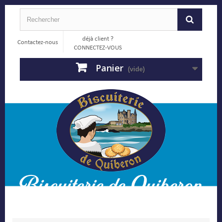
déjà client ?
Contactez-nous
CONNECTEZ-VOUS
Panier
(vide)