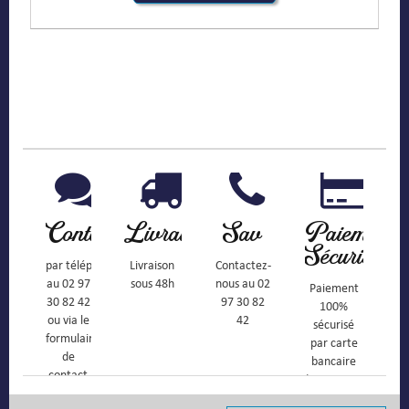
Contact
Livraison
Sav
Paiement
Sécurisé
par téléphone
Livraison
Contactez-
au 02 97
sous 48h
nous au 02
Paiement
30 82 42
97 30 82
100%
ou via le
42
sécurisé
formulaire
par carte
de
bancaire
contact
(Mastercard,
Visa, ...) et