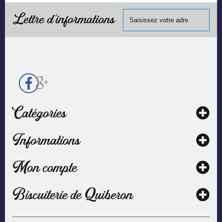
Visa, ...) et
chèque.
Lettre d'informations
Catégories
Informations
Mon compte
Biscuiterie de Quiberon