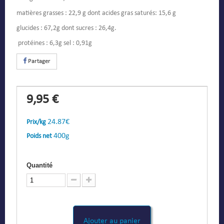
matières grasses : 22,9 g dont acides gras saturés: 15,6 g
glucides : 67,2g dont sucres : 26,4g.
protéines : 6,3g sel : 0,91g
Partager
9,95 €
24.87€
Prix/kg
400g
Poids net
Quantité
Ajouter au panier