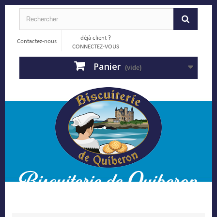
déjà client ?
Contactez-nous
CONNECTEZ-VOUS
Panier
(vide)