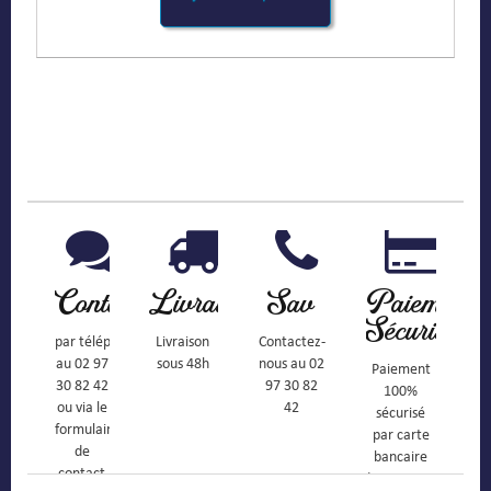
Contact
Livraison
Sav
Paiement
Sécurisé
par téléphone
Livraison
Contactez-
au 02 97
sous 48h
nous au 02
Paiement
30 82 42
97 30 82
100%
ou via le
42
sécurisé
formulaire
par carte
de
bancaire
contact
(Mastercard,