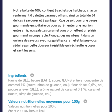
Notre boîte de 400g contient 9 sachets de fraîcheur, chacun
renfermant 6 galettes caramel, offrant ainsi un total de 54
délices à savourer et à partager. Que ce soit pour une pause
gourmande en solitaire ou pour agrémenter une réunion
entre amis, nos galettes caramel vous promettent un plaisir
gourmand incomparable.Plongez dès maintenant dans un
univers de saveurs avec nos galettes caramel et laissez-vous
séduire par cette douceur irrésistible qui réchauffe le cœur
et ravit les sens.
Ingrédients
Farine de BLÉ, beurre (LAIT), sucre, ŒUFS entiers, concentré de
caramel 1% (sucre, sirop de glucose, eau), fleur de sel 0,6%, sel,
poudre à lever (BLÉ), arôme naturel de caramel 0,1 %, caramel
(sucre, sirop de glucose, eau).
Valeurs nutritionnelles moyennes pour 100g
Valeurs nutritionnelles pour 100 g
énergie : 2107 kJ/503 kcal