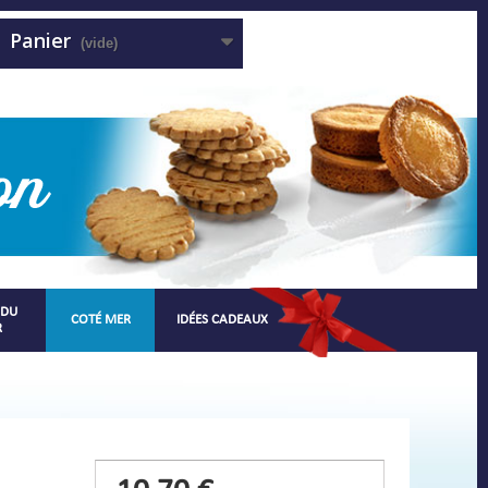
Panier
(vide)
 DU
COTÉ MER
IDÉES CADEAUX
R