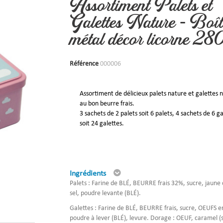
Assortiment Palets et
Galettes Nature - Boî
métal décor licorne 28
Référence
000006
Assortiment de délicieux palets nature et galettes 
au bon beurre frais.
3 sachets de 2 palets soit 6 palets, 4 sachets de 6 g
soit 24 galettes.
Ingrédients
Palets : Farine de BLÉ, BEURRE frais 32%, sucre, jaune
sel, poudre levante (BLÉ).
Galettes :
Farine de BLÉ,
BEURRE
frais, sucre, OEUFS en
poudre à lever (BLÉ), levure. Dorage : OEUF, caramel (