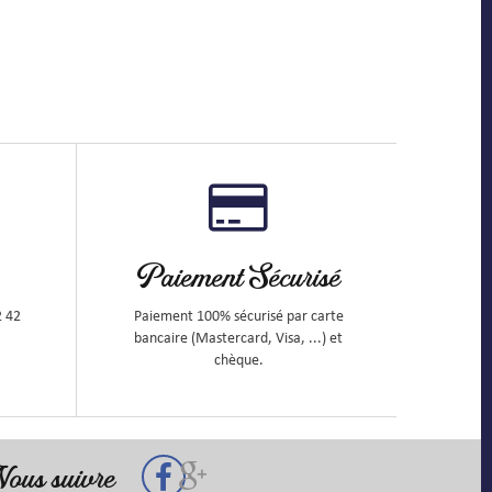
Paiement Sécurisé
2 42
Paiement 100% sécurisé par carte
bancaire (Mastercard, Visa, ...) et
chèque.
ous suivre