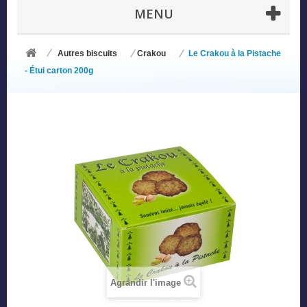
MENU
Autres biscuits
Crakou
Le Crakou à la Pistache
- Étui carton 200g
Agrandir l'image