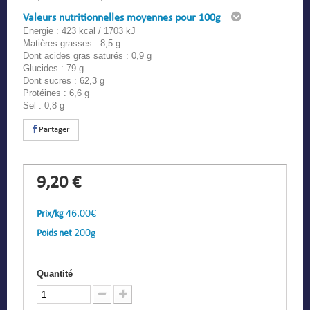
Valeurs nutritionnelles moyennes pour 100g
Energie : 423 kcal / 1703 kJ
Matières grasses : 8,5 g
Dont acides gras saturés : 0,9 g
Glucides : 79 g
Dont sucres : 62,3 g
Protéines : 6,6 g
Sel : 0,8 g
Partager
9,20 €
46.00€
Prix/kg
200g
Poids net
Quantité