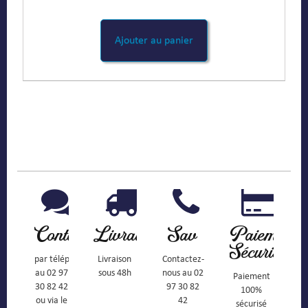
Ajouter au panier
Contact
Livraison
Sav
Paiement
Sécurisé
par téléphone
Livraison
Contactez-
au 02 97
sous 48h
nous au 02
Paiement
30 82 42
97 30 82
100%
ou via le
42
sécurisé