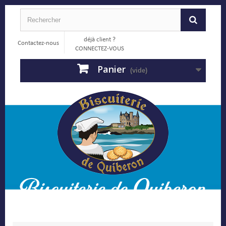
déjà client ?
Contactez-nous
CONNECTEZ-VOUS
Panier
(vide)