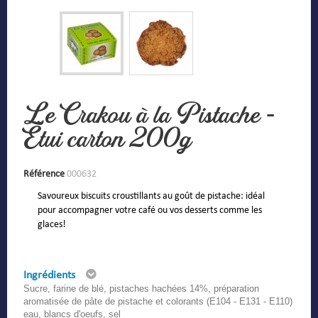
Le Crakou à la Pistache -
Étui carton 200g
Référence
000632
Savoureux biscuits croustillants au goût de pistache: idéal
pour accompagner votre café ou vos desserts comme les
glaces!
Ingrédients
Sucre, farine de blé, pistaches hachées 14%, préparation
aromatisée de pâte de pistache et colorants (E104 - E131 - E110)
eau, blancs d'oeufs, sel