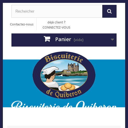
déjà client ?
Contactez-nous
CONNECTEZ-VOUS
Panier
(vide)