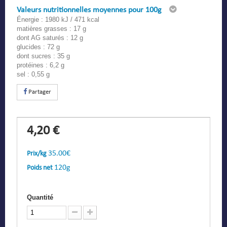
Valeurs nutritionnelles moyennes pour 100g
Énergie : 1980 kJ / 471 kcal
matières grasses : 17 g
dont AG saturés : 12 g
glucides : 72 g
dont sucres : 35 g
protéines : 6,2 g
sel : 0,55 g
Partager
4,20 €
35.00€
Prix/kg
120g
Poids net
Quantité