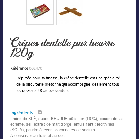
Crêpes dentelle pur beurre
120g
Référence
002470
Réputée pour sa finesse, la crêpe dentelle est une spécialité
de la biscuiterie bretonne qui accompagne idéalement tous
les desserts.28 crêpes dentelle.
Ingrédients
Farine de BLÉ, sucre, BEURRE pâtissier (16 %), poudre de lait
écrémé, sel, extrait de malt d'orge, émulsifiant : lécithines
(SOJA), poudre à lever : carbonates de sodium.
À conserver au frais et au sec.