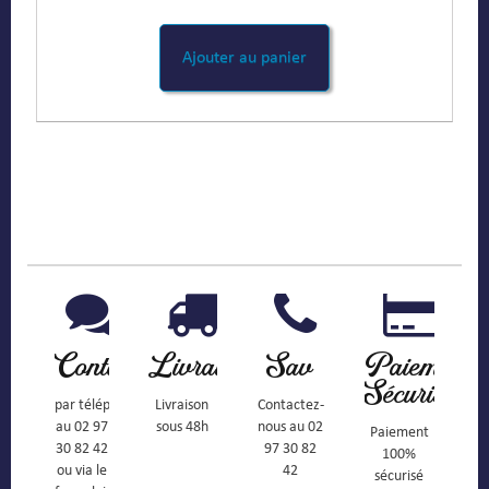
Ajouter au panier
Contact
Livraison
Sav
Paiement
Sécurisé
par téléphone
Livraison
Contactez-
au 02 97
sous 48h
nous au 02
Paiement
30 82 42
97 30 82
100%
ou via le
42
sécurisé