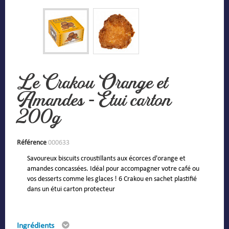
Le Crakou Orange et
Amandes - Étui carton
200g
Référence
000633
Savoureux biscuits croustillants aux écorces d'orange et
amandes concassées. Idéal pour accompagner votre café ou
vos desserts comme les glaces ! 6 Crakou en sachet plastifié
dans un étui carton protecteur
Ingrédients