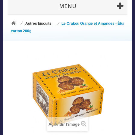
MENU
Autres biscuits
Le Crakou Orange et Amandes - Étui
carton 200g
Agrandir l'image