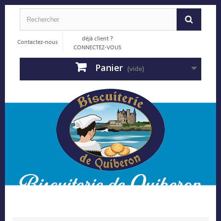
déjà client ?
Contactez-nous
CONNECTEZ-VOUS
Panier
(vide)