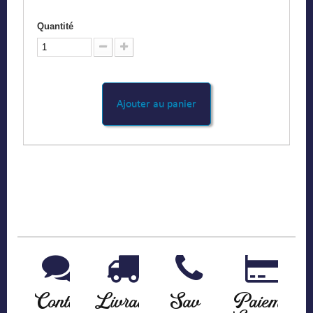
Quantité
Ajouter au panier
Contact
Livraison
Sav
Paiement