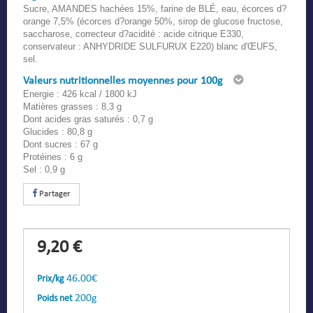
Sucre, AMANDES hachées 15%, farine de BLÉ, eau, écorces d?
orange 7,5% (écorces d?orange 50%, sirop de glucose fructose,
saccharose, correcteur d?acidité : acide citrique E330,
conservateur : ANHYDRIDE SULFURUX E220) blanc d'ŒUFS,
sel.
Valeurs nutritionnelles moyennes pour 100g
Energie : 426 kcal / 1800 kJ
Matières grasses : 8,3 g
Dont acides gras saturés : 0,7 g
Glucides : 80,8 g
Dont sucres : 67 g
Protéines : 6 g
Sel : 0,9 g
Partager
9,20 €
46.00€
Prix/kg
200g
Poids net