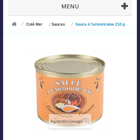
MENU
Coté Mer
Sauces
Sauce à l'armoricaine 210 g
Agrandir l'image