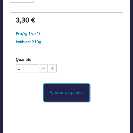
3,30 €
15.71€
Prix/kg
210g
Poids net
Quantité
Ajouter au panier