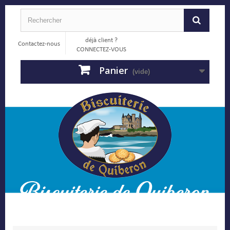
déjà client ?
Contactez-nous
CONNECTEZ-VOUS
Panier
(vide)