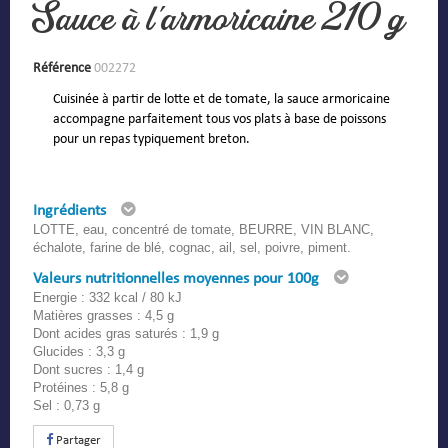
Sauce à l'armoricaine 210 g
Référence
002272
Cuisinée à partir de lotte et de tomate, la sauce armoricaine
accompagne parfaitement tous vos plats à base de poissons
pour un repas typiquement breton.
Ingrédients
LOTTE, eau, concentré de tomate, BEURRE, VIN BLANC,
échalote, farine de blé, cognac, ail, sel, poivre, piment.
Valeurs nutritionnelles moyennes pour 100g
Energie : 332 kcal / 80 kJ
Matières grasses : 4,5 g
Dont acides gras saturés : 1,9 g
Glucides : 3,3 g
Dont sucres : 1,4 g
Protéines : 5,8 g
Sel : 0,73 g
Partager