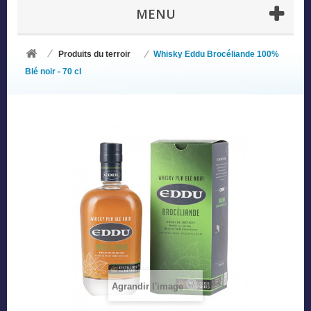
MENU
Produits du terroir
Whisky Eddu Brocéliande 100%
Blé noir - 70 cl
Agrandir l'image