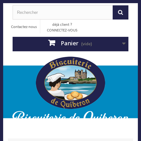
déjà client ?
Contactez-nous
CONNECTEZ-VOUS
Panier
(vide)