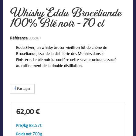
Whisky Eddu Brocéliande
100% Blé noir - 70 cl
Référence
005967
Eddu Silver, un whisky breton vieilli en fût de chêne de
Brocéliande,issu de la distillerie des Menhirs dans le
Finistère. Le blé noir lui confère cette saveur unique associé
au raffinement de la double distillation.
Partager
62,00 €
88.57€
Prix/kg
700g
Poids net