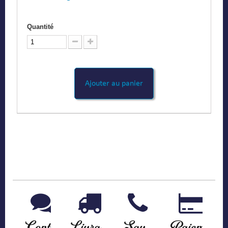
Quantité
Ajouter au panier
Contact
Livraison
Sav
Paiement