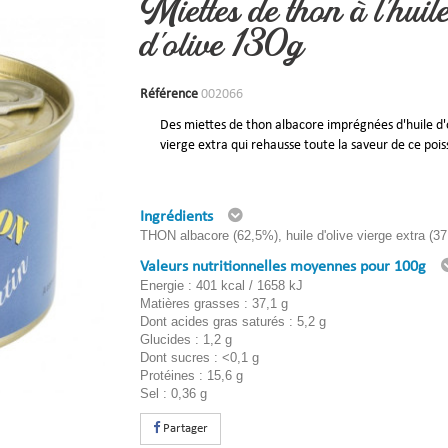
Miettes de thon à l'huil
d'olive 130g
Référence
002066
Des miettes de thon albacore imprégnées d'huile d'
vierge extra qui rehausse toute la saveur de ce pois
Ingrédients
THON albacore (62,5%), huile d'olive vierge extra (3
Valeurs nutritionnelles moyennes pour 100g
Energie : 401 kcal / 1658 kJ
Matières grasses : 37,1 g
Dont acides gras saturés : 5,2 g
Glucides : 1,2 g
Dont sucres : <0,1 g
Protéines : 15,6 g
Sel : 0,36 g
Partager