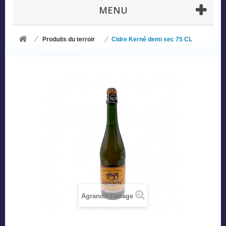
MENU
Produits du terroir
Cidre Kerné demi sec 75 CL
Agrandir l'image