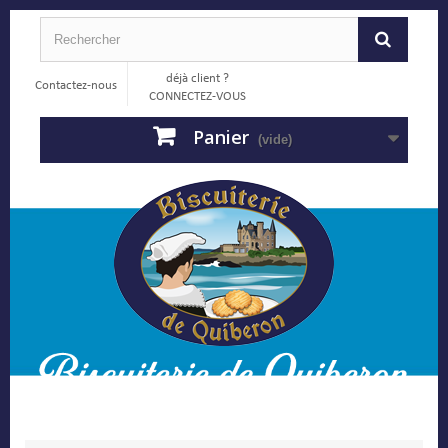
déjà client ?
Contactez-nous
CONNECTEZ-VOUS
Panier
(vide)