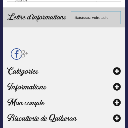
contact
(Mastercard,
Visa, ...) et
chèque.
Lettre d'informations
Catégories
Informations
Mon compte
Biscuiterie de Quiberon