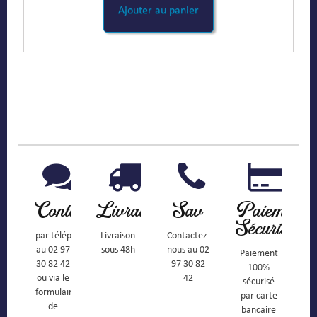
Ajouter au panier
Contact
Livraison
Sav
Paiement
Sécurisé
par téléphone
Livraison
Contactez-
au 02 97
sous 48h
nous au 02
Paiement
30 82 42
97 30 82
100%
ou via le
42
sécurisé
formulaire
par carte
de
bancaire