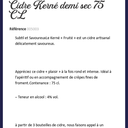
Cidre Kerné demi sec 75
CL
Référence
005003
Subtil et SavoureuxLe Kerné « Fruité » est un cidre artisanal
délicatement savoureux.
Appréciez ce cidre « plaisir » à la fois rond et intense. Idéal à
l’apéritif ou en accompagnement de crêpes fines de
froment.Contenance : 75 cl.
– Teneur en alcool : 4% vol.
à partir de 3 bouteilles de cidre, nous faisons appel à un