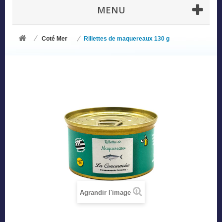
MENU
Coté Mer
Rillettes de maquereaux 130 g
Agrandir l'image