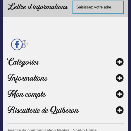
chèque.
Lettre d'informations
Catégories
Informations
Mon compte
Biscuiterie de Quiberon
Agence de communication Nantes : Studio Plune