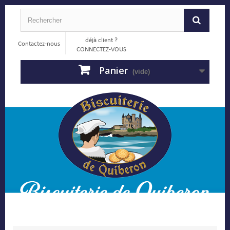
déjà client ?
Contactez-nous
CONNECTEZ-VOUS
Panier
(vide)