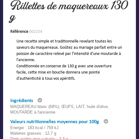
Rillettes de maquereaux 130
g
Référence
002254
Une recette simple et traditionnelle revelant toutes les
saveurs du maquereaux. Goûtez au mariage parfait entre un
poisson de caractère relevé par l'intensité d'une moutarde à
l'ancienne.
Conditionnée en conserve de 130 g avec une ouverture
facile, cette mise en bouche donnera une pointe
d'authenticité à tous vos apéritifs.
Ingrédients
MAQUEREAU blanc (68%), ŒUFS, LAIT, huile d'olive,
MOUTARDE à l'ancienne.
Valeurs nutritionnelles moyennes pour 100g
Energie : 183 kcal / 759 kJ
Matières grasses : 12,7 g
Dont acides gras saturés : 2,3 g