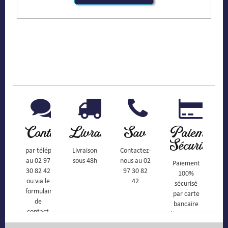
Contact
Livraison
Sav
Paiement
Sécurisé
par téléphone
Livraison
Contactez-
au 02 97
sous 48h
nous au 02
Paiement
30 82 42
97 30 82
100%
ou via le
42
sécurisé
formulaire
par carte
de
bancaire
contact
(Mastercard,
Visa, ...) et