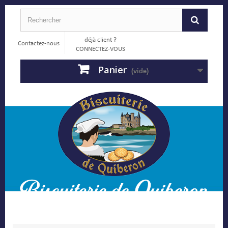
déjà client ?
Contactez-nous
CONNECTEZ-VOUS
Panier
(vide)