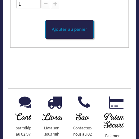
Ajouter au panier
Contact
Livraison
Sav
Paiement
Sécurisé
par téléphone
Livraison
Contactez-
au 02 97
sous 48h
nous au 02
Paiement