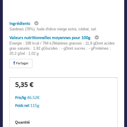
Ingrédients
Sardines (78%), huile d'olive vierge extra, cédrat, sel.
Valeurs nutritionnelles moyennes pour 100g
Energie : 188 kcal / 784 kJMatières grasses : 11,9 gDont acides
gras saturés : 1,92 gGlucides : - gDont sucres : - gProtéines :
20,2 gSel : 1,02 g
Partager
5,35 €
46.52€
Prix/kg
115g
Poids net
Quantité