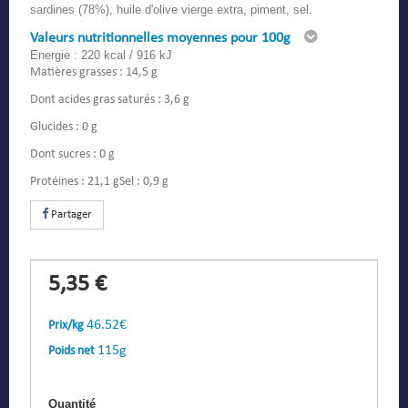
sardines (78%), huile d'olive vierge extra, piment, sel.
Valeurs nutritionnelles moyennes pour 100g
Energie : 220 kcal / 916 kJ
Matières grasses : 14,5 g
Dont acides gras saturés : 3,6 g
Glucides : 0 g
Dont sucres : 0 g
Protéines : 21,1 gSel : 0,9 g
Partager
5,35 €
46.52€
Prix/kg
115g
Poids net
Quantité