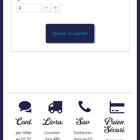
Ajouter au panier
Contact
Livraison
Sav
Paiement
Sécurisé
par téléphone
Livraison
Contactez-
au 02 97
sous 48h
nous au 02