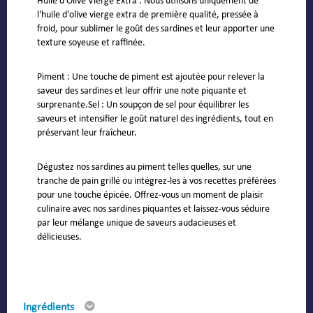
Huile d'Olive Vierge Extra : Nous utilisons uniquement de
l'huile d'olive vierge extra de première qualité, pressée à
froid, pour sublimer le goût des sardines et leur apporter une
texture soyeuse et raffinée.
Piment : Une touche de piment est ajoutée pour relever la
saveur des sardines et leur offrir une note piquante et
surprenante.Sel : Un soupçon de sel pour équilibrer les
saveurs et intensifier le goût naturel des ingrédients, tout en
préservant leur fraîcheur.
Dégustez nos sardines au piment telles quelles, sur une
tranche de pain grillé ou intégrez-les à vos recettes préférées
pour une touche épicée. Offrez-vous un moment de plaisir
culinaire avec nos sardines piquantes et laissez-vous séduire
par leur mélange unique de saveurs audacieuses et
délicieuses.
Ingrédients