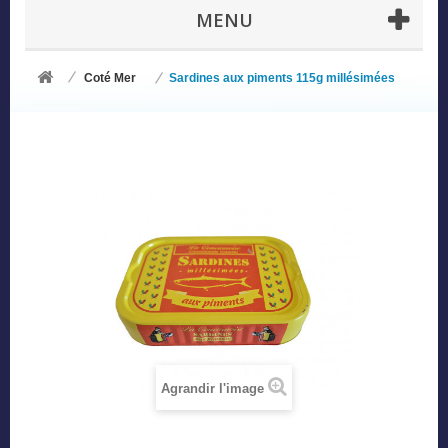
MENU
Coté Mer
Sardines aux piments 115g millésimées
Agrandir l'image