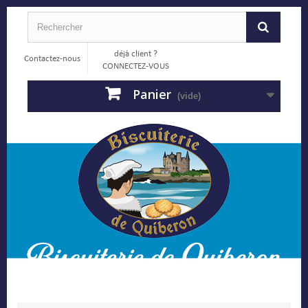
déjà client ?
Contactez-nous
CONNECTEZ-VOUS
Panier
(vide)