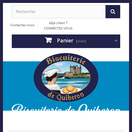
déjà client ?
Contactez-nous
CONNECTEZ-VOUS
Panier
(vide)