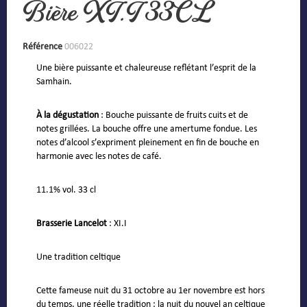
Bière XI.I 33CL
Référence
006022
Une bière puissante et chaleureuse reflétant l’esprit de la
Samhain.
À la dégustation
: Bouche puissante de fruits cuits et de
notes grillées. La bouche offre une amertume fondue. Les
notes d’alcool s’expriment pleinement en fin de bouche en
harmonie avec les notes de café.
11.1% vol. 33 cl
Brasserie Lancelot
: XI.I
Une tradition celtique
Cette fameuse nuit du 31 octobre au 1er novembre est hors
du temps, une réelle tradition : la nuit du nouvel an celtique