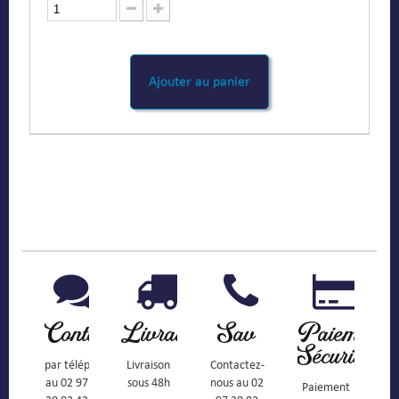
Ajouter au panier
Contact
Livraison
Sav
Paiement
Sécurisé
par téléphone
Livraison
Contactez-
au 02 97
sous 48h
nous au 02
Paiement