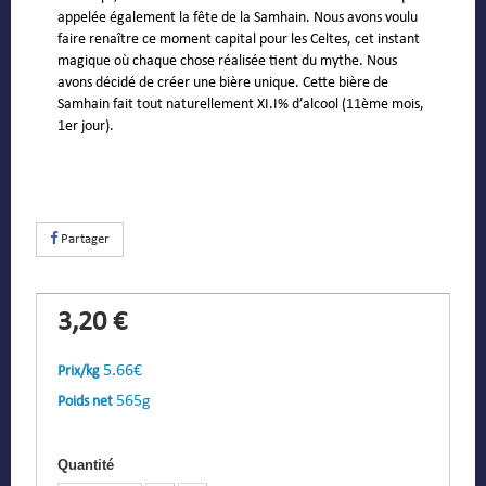
appelée également la fête de la Samhain. Nous avons voulu
faire renaître ce moment capital pour les Celtes, cet instant
magique où chaque chose réalisée tient du mythe. Nous
avons décidé de créer une bière unique. Cette bière de
Samhain fait tout naturellement XI.I% d’alcool (11ème mois,
1er jour).
Partager
3,20 €
5.66€
Prix/kg
565g
Poids net
Quantité