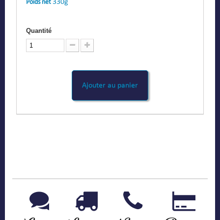
330g
Poids net
Quantité
Ajouter au panier