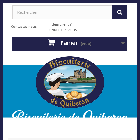
déjà client ?
Contactez-nous
CONNECTEZ-VOUS
Panier
(vide)